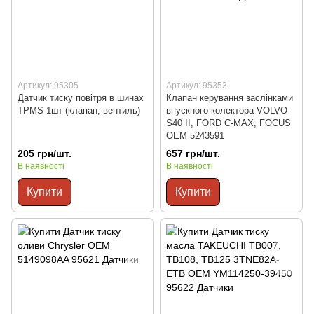
Артикул: 95305
Артикул: 95353
Датчик тиску повітря в шинах
Клапан керування заслінками
TPMS 1шт (клапан, вентиль)
впускного колектора VOLVO
S40 II, FORD C-MAX, FOCUS
OEM 5243591
205 грн/шт.
657 грн/шт.
В наявності
В наявності
Купити
Купити