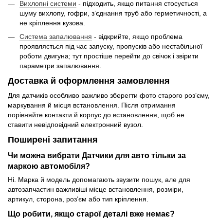
Вихлопні системи
- підходить, якщо питання стосується
шуму вихлопу, гофри, з’єднання труб або герметичності, а
не кріплення кузова.
Система запалювання
- відкрийте, якщо проблема
проявляється під час запуску, пропусків або нестабільної
роботи двигуна; тут простіше перейти до свічок і звірити
параметри запалювання.
Доставка й оформлення замовлення
Для датчиків особливо важливо зберегти фото старого роз’єму,
маркування й місця встановлення. Після отримання
порівняйте контакти й корпус до встановлення, щоб не
ставити невідповідний електронний вузол.
Поширені запитання
Чи можна вибрати Датчики для авто тільки за
маркою автомобіля?
Ні. Марка й модель допомагають звузити пошук, але для
автозапчастин важливіші місце встановлення, розміри,
артикул, сторона, роз’єм або тип кріплення.
Що робити, якщо старої деталі вже немає?