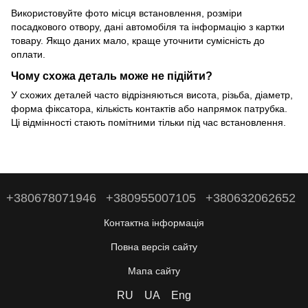
Використовуйте фото місця встановлення, розміри
посадкового отвору, дані автомобіля та інформацію з картки
товару. Якщо даних мало, краще уточнити сумісність до
оплати.
Чому схожа деталь може не підійти?
У схожих деталей часто відрізняються висота, різьба, діаметр,
форма фіксатора, кількість контактів або напрямок патрубка.
Ці відмінності стають помітними тільки під час встановлення.
+380678071946
+380955007105
+380632062652
Контактна інформація
Повна версія сайту
Мапа сайту
RU
UA
Eng