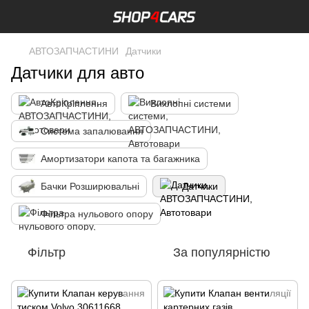
АВТОЗАПЧАСТИНИ
Датчики
Датчики для авто
АвтоКріплення
Вихлопні системи
Система запалювання
Амортизатори капота та багажника
Бачки Розширювальні
Датчики
Фільтра нульового опору
Фільтр
За популярністю