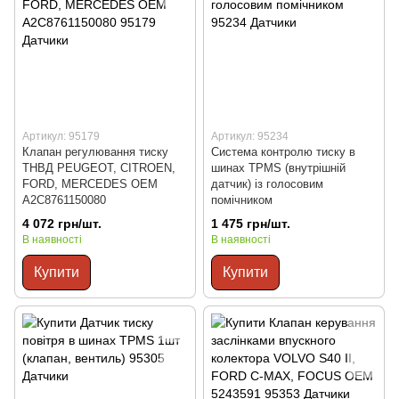
Артикул: 95179
Артикул: 95234
Клапан регулювання тиску
Система контролю тиску в
ТНВД PEUGEOT, CITROEN,
шинах TPMS (внутрішній
FORD, MERCEDES OEM
датчик) із голосовим
A2C8761150080
помічником
4 072 грн/шт.
1 475 грн/шт.
В наявності
В наявності
Купити
Купити