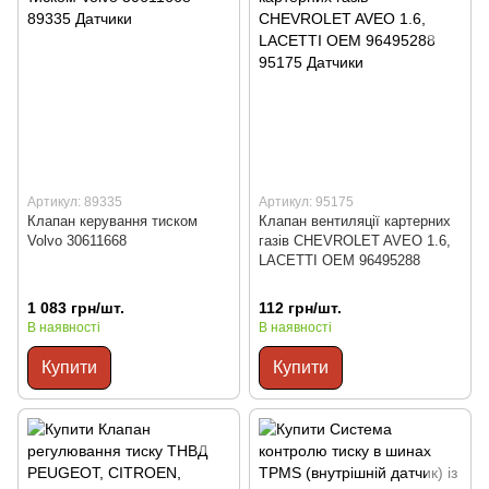
Артикул: 89335
Артикул: 95175
Клапан керування тиском
Клапан вентиляції картерних
Volvo 30611668
газів CHEVROLET AVEO 1.6,
LACETTI OEM 96495288
1 083 грн/шт.
112 грн/шт.
В наявності
В наявності
Купити
Купити