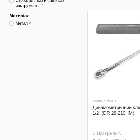
Строительные и садовые
инструменты
5
Матеріал
Метал
5
Артикул: 85411
Динамометричний ключ
1/2" (DR 28-210HM)
1 100 грн/шт.
Немає в наявності