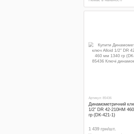
Артикул: 85436
Динамометричний ключ
1/2" DR 42-210HM 460
гр (DК-421-1)
1 439 грн/шт.