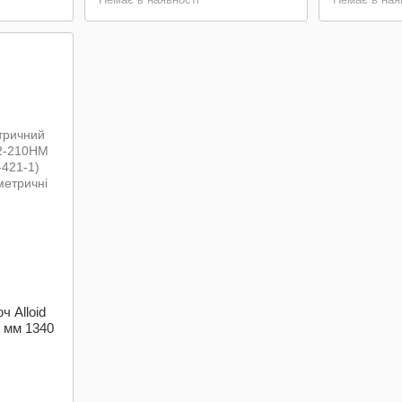
 Alloid
 мм 1340