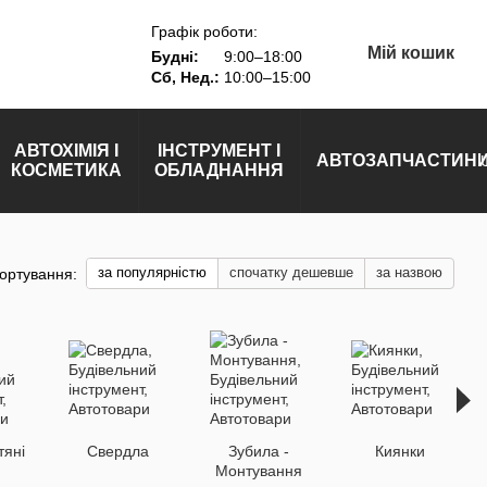
Графік роботи:
Мій кошик
Будні:
9:00–18:00
Сб, Нед.:
10:00–15:00
АВТОХІМІЯ І
ІНСТРУМЕНТ І
АВТОЗАПЧАСТИН
КОСМЕТИКА
ОБЛАДНАННЯ
за популярністю
спочатку дешевше
за назвою
ортування:
тяні
Свердла
Зубила -
Киянки
Монтування