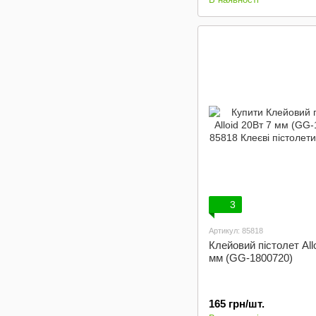
3
Артикул: 85818
Клейовий пістолет All
мм (GG-1800720)
165 грн/шт.