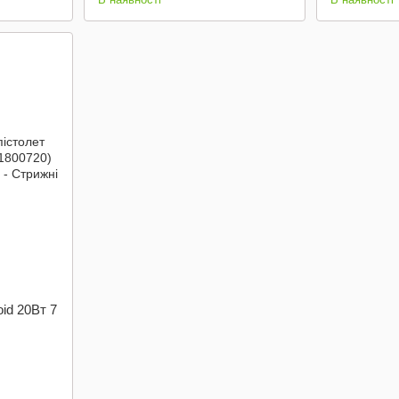
oid 20Вт 7