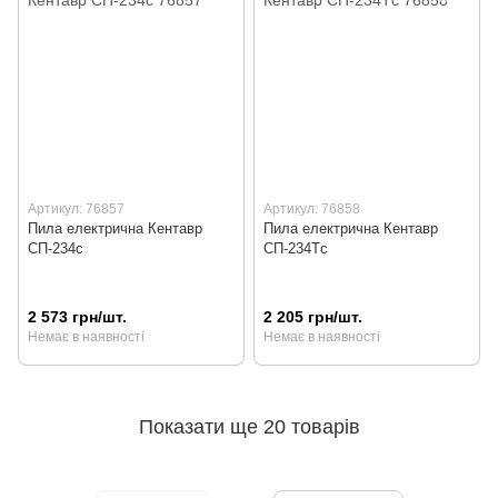
Артикул: 76857
Артикул: 76858
Пила електрична Кентавр
Пила електрична Кентавр
СП-234c
СП-234Тc
2 573 грн/шт.
2 205 грн/шт.
Немає в наявності
Немає в наявності
Показати ще 20 товарів