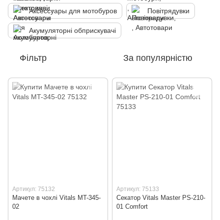
Аксессуары для мотобуров
Повітрядувки
Акумуляторні обприскувачі
Фільтр
За популярністю
Артикул: 75132
Артикул: 75133
Мачете в чохлі Vitals MT-345-
Секатор Vitals Master PS-210-
02
01 Comfort