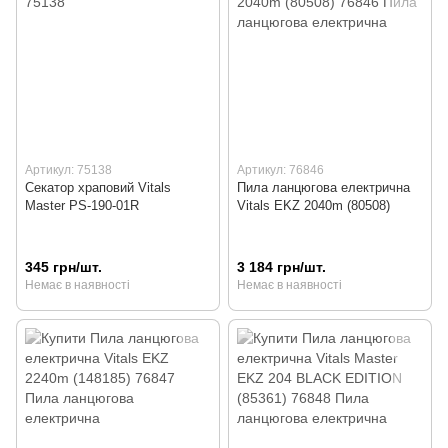
Артикул: 75138
Артикул: 76846
Секатор храповий Vitals
Пила ланцюгова електрична
Master PS-190-01R
Vitals EKZ 2040m (80508)
345 грн/шт.
3 184 грн/шт.
Немає в наявності
Немає в наявності