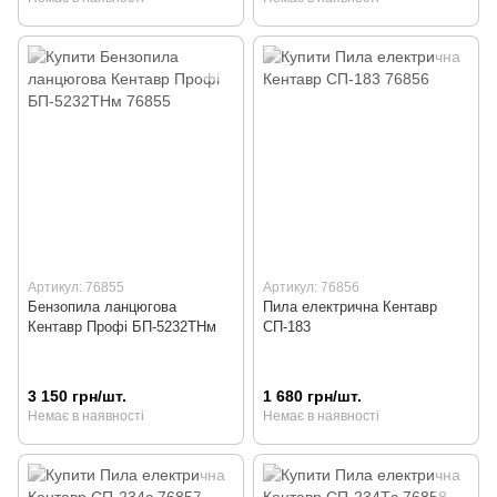
Артикул: 76855
Артикул: 76856
Бензопила ланцюгова
Пила електрична Кентавр
Кентавр Профі БП-5232ТНм
СП-183
3 150 грн/шт.
1 680 грн/шт.
Немає в наявності
Немає в наявності