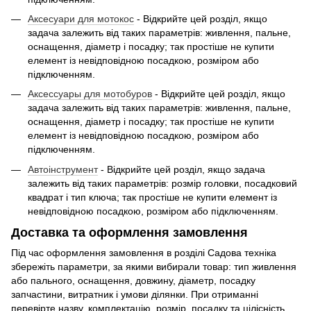
Аксесуари для мотокос
- Відкрийте цей розділ, якщо
задача залежить від таких параметрів: живлення, пальне,
оснащення, діаметр і посадку; так простіше не купити
елемент із невідповідною посадкою, розміром або
підключенням.
Аксессуары для мотобуров
- Відкрийте цей розділ, якщо
задача залежить від таких параметрів: живлення, пальне,
оснащення, діаметр і посадку; так простіше не купити
елемент із невідповідною посадкою, розміром або
підключенням.
Автоінструмент
- Відкрийте цей розділ, якщо задача
залежить від таких параметрів: розмір головки, посадковий
квадрат і тип ключа; так простіше не купити елемент із
невідповідною посадкою, розміром або підключенням.
Доставка та оформлення замовлення
Під час оформлення замовлення в розділі Садова техніка
збережіть параметри, за якими вибирали товар: тип живлення
або пального, оснащення, довжину, діаметр, посадку
запчастини, витратник і умови ділянки. При отриманні
перевірте назву, комплектацію, розмір, посадку та цілісність