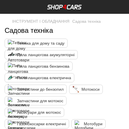
ІНСТРУМЕНТ І ОБЛАДНАННЯ
Садова техніка
Садова техніка
Техніка для дому та саду
Пила ланцюгова акумуляторні
Пила ланцюгова бензинова
Пила ланцюгова електрична
Запчастини до бензопил
Мотокоси
Запчастини для мотокос
Аксесуари для мотокос
Газонокосарки електричні
Мотобури