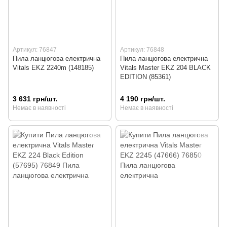
Артикул: 76847
Артикул: 76848
Пила ланцюгова електрична
Пила ланцюгова електрична
Vitals EKZ 2240m (148185)
Vitals Master EKZ 204 BLACK
EDITION (85361)
3 631 грн/шт.
4 190 грн/шт.
Немає в наявності
Немає в наявності