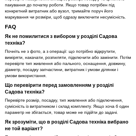
пакування до початку роботи. Якщо товар потрібен під
конкретний витратник або вузол, тримайте поруч його
маркування чи розміри, щоб одразу виключити несумісність.
FAQ
Як не помилитися з вибором у розділі Садова
техніка?
Почніть не з фото, а з операції: що потрібно відкрутити,
виміряти, накачати, розпиляти, підключити або замінити. Потім
перевірте тип живлення або пального, оснащення, довжину,
діаметр, посадку запчастини, витратник і умови ділянки і
умови використання.
Що перевірити перед замовленням у розділі
Садова техніка?
Перевірте розмір, посадку, тип живлення або підключення,
сумісність із витратником і склад комплекту. Якщо хоча б один
параметр не збігається, товар може не підійти до задачі.
Як зрозуміти, що в розділі Садова техніка вибрано
не той варіант?