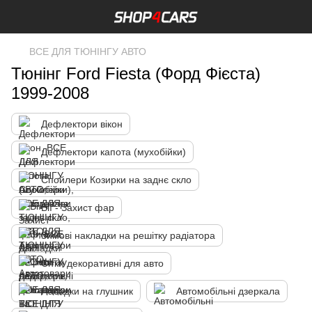
ВСЕ ДЛЯ ТЮНІНГУ АВТО
Тюнінг Ford Fiesta (Форд Фієста)
1999-2008
Дефлектори вікон
Дефлектори капота (мухобійки)
Спойлери Козирки на заднє скло
Вії - Захист фар
Зимові накладки на решітку радіатора
Сітки декоративні для авто
Насадки на глушник
Автомобільні дзеркала