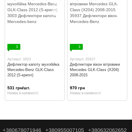
3
3
Артикул: 3003
Артикул: 35937
Дефлектор капоту мухобійка
Дефлектори вікон вітровики
Mercedes-Benz GLK-Class
Mercedes GLK-Class (X204)
2012 (S-крепл)
2008-2015
531 грн/шт.
970 грн
Немає в наявності
Немає в наявності
+380678071946
+380955007105
+380632062652