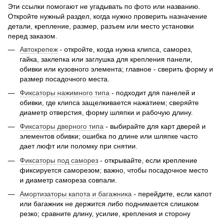
Эти ссылки помогают не угадывать по фото или названию.
Откройте нужный раздел, когда нужно проверить назначение
детали, крепление, размер, разъем или место установки
перед заказом.
Автокрепеж
- откройте, когда нужна клипса, саморез,
гайка, заклепка или заглушка для крепления панели,
обивки или кузовного элемента; главное - сверить форму и
размер посадочного места.
Фиксаторы нажимного типа
- подходит для панелей и
обивки, где клипса защелкивается нажатием; сверяйте
диаметр отверстия, форму шляпки и рабочую длину.
Фиксаторы дверного типа
- выбирайте для карт дверей и
элементов обивки; ошибка по длине или шляпке часто
дает люфт или поломку при снятии.
Фиксаторы под саморез
- открывайте, если крепление
фиксируется саморезом; важно, чтобы посадочное место
и диаметр самореза совпали.
Амортизаторы капота и багажника
- перейдите, если капот
или багажник не держится либо поднимается слишком
резко; сравните длину, усилие, крепления и сторону