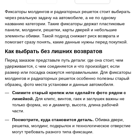
Фиксаторы молдингов и радиаторных решеток стоит выбирать
через реальную задачу на автомобиле, а не по одному
названию категории. Такие фиксаторы держат пластиковые
панели, молдинги, решетки, карты дверей и небольшие
элементы обивки. Такой подход снижает риск возврата и
помогает сразу понять, какие данные нужны перед покупкой.
Как выбрать без лишних возвратов
Перед заказом представьте путь детали: где она стоит, чем
удерживается, с чем соединяется и что произойдет, если
размер или посадка окажутся неправильными. Для фиксаторы
молдингов и радиаторных решеток особенно полезны старый
образец, фото места установки и данные автомобиля.
Снимите старый крепеж или сделайте фото рядом с
линейкой.
Для клипс, винтов, гаек и заглушек важны не
только форма, но и диаметр, высота, длина рабочей
части.
Посмотрите, куда становится деталь.
Обивка двери,
решетка, молдинг, подкрылок и технологическое отверстие
могут требовать разного типа фиксации.