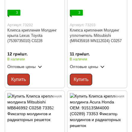
3
3
Артикул: 73202
Артикул: 73203
Клипса крипления Молдинг
Клипса крипления Молдинг
крыла Lexus Toyota
уплотнитель Mitsubishi
(7539735010) C0228
(MR435918 MN112024) C0257
12 грн/шт.
11 грн/шт.
В наличии
В наличии
Оптовые цены
Оптовые цены
Купить
Купить