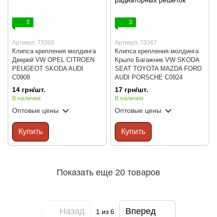
3
3
Артикул: 73366
Артикул: 73367
Клипса крепления молдинга
Клипса крепления молдинга
Дверей VW OPEL CITROEN
Крыло Багажник VW SKODA
PEUGEOT SKODA AUDI
SEAT TOYOTA MAZDA FORD
C0908
AUDI PORSCHE C0924
14 грн/шт.
17 грн/шт.
В наличии
В наличии
Оптовые цены
Оптовые цены
Купить
Купить
Показать еще 20 товаров
Назад
Вперед
1
из 6