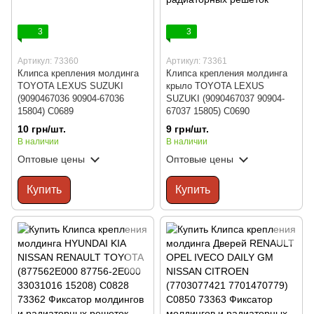
3
3
Артикул: 73360
Артикул: 73361
Клипса крепления молдинга
Клипса крепления молдинга
TOYOTA LEXUS SUZUKI
крыло TOYOTA LEXUS
(9090467036 90904-67036
SUZUKI (9090467037 90904-
15804) C0689
67037 15805) C0690
10 грн/шт.
9 грн/шт.
В наличии
В наличии
Оптовые цены
Оптовые цены
Купить
Купить