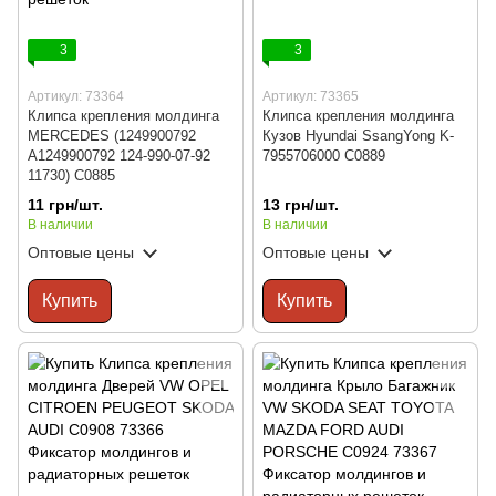
3
3
Артикул: 73364
Артикул: 73365
Клипса крепления молдинга
Клипса крепления молдинга
MERCEDES (1249900792
Кузов Hyundai SsangYong K-
A1249900792 124-990-07-92
7955706000 C0889
11730) C0885
11 грн/шт.
13 грн/шт.
В наличии
В наличии
Оптовые цены
Оптовые цены
Купить
Купить