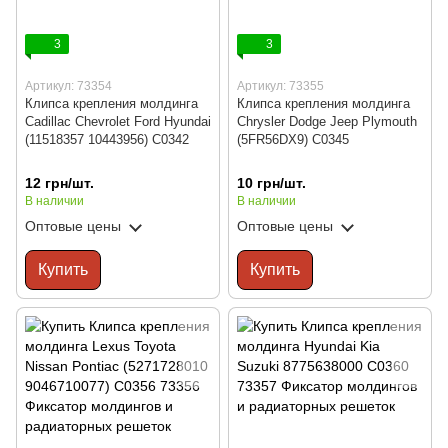
3
3
Артикул: 73354
Артикул: 73355
Клипса крепления молдинга
Клипса крепления молдинга
Cadillac Chevrolet Ford Hyundai
Chrysler Dodge Jeep Plymouth
(11518357 10443956) C0342
(5FR56DX9) C0345
12 грн/шт.
10 грн/шт.
В наличии
В наличии
Оптовые цены
Оптовые цены
Купить
Купить