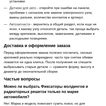
установки.
Датчики для авто
- откройте при ошибке на панели,
проблеме с сигналом или замене электронного узла;
важны разъем, количество контактов и артикул.
Автозапчасти
- вернитесь в общий раздел, если еще не
ясно, к какому узлу относится деталь: так проще выбрать
между крепежом, выхлопом, зажиганием, датчиками и
расходными позициями.
Доставка и оформление заказа
Перед оформлением заказа полезно посчитать, сколько
крепежей реально повреждено: часто при снятии обивки
ломается не одна клипса. После получения не спешите
выбрасывать старые детали — сравните форму, высоту и
диаметр до окончательной сборки.
Частые вопросы
Можно ли выбрать Фиксаторы молдингов и
радиаторных решеток только по марке
автомобиля?
Нет. Марка и модель помогают сузить поиск, но для