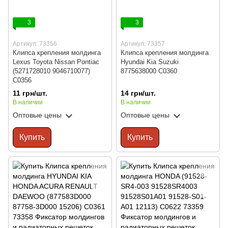
3
3
Артикул: 73356
Артикул: 73357
Клипса крепления молдинга
Клипса крепления молдинга
Lexus Toyota Nissan Pontiac
Hyundai Kia Suzuki
(5271728010 9046710077)
8775638000 C0360
C0356
11 грн/шт.
14 грн/шт.
В наличии
В наличии
Оптовые цены
Оптовые цены
Купить
Купить