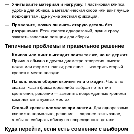
Учитывайте материал и нагрузку.
Пластиковая клипса
удобна для обивки, а металлическая скоба или винт лучше
подходит там, где нужна жесткая фиксация.
Проверьте, можно ли снять старую деталь без
разрушения.
Если крепеж одноразовый, лучше сразу
заказать запасные позиции для сборки.
Типичные проблемы и правильное решение
Клипса или винт выглядит почти так же, но не держит.
Причина обычно в другом диаметре отверстия, высоте
ножки или форме шляпки; решение — измерить старый
крепеж и место посадки.
Панель после сборки скрипит или отходит.
Часто не
хватает части фиксаторов либо выбран не тот тип
крепления; решение — заменить поврежденные крепежи
комплектом в нужных местах.
Старый крепеж сломался при снятии.
Для одноразовых
клипс это нормально; решение — заранее взять запас,
чтобы не собирать обивку на поврежденные детали.
Куда перейти, если есть сомнение с выбором