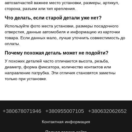
автозапчастей важнее место установки, размеры, артикул,
сторона, разъем или тип крепления.
Что делать, если старой детали уже нет?
Используйте фото места установки, размеры посадочного
отверстия, данные автомобиля и информацию из карточки
товара. Если данных мало, лучше уточнить совместимость до
оплаты.
Почему похожая деталь может не подойти?
У похожих деталей часто отличаются высота, резьба,
диаметр, форма фиксатора, количество контактов или
направление патрубка. Эти отличия становятся заметны
только при установке.
+380678071946
+380955007105
+380632062652
Контактная информация