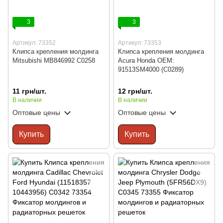
3
3
Артикул: 73352
Артикул: 73353
Клипса крепления молдинга
Клипса крепления молдинга
Mitsubishi MB846992 C0258
Acura Honda OEM:
91513SM4000 (C0289)
11 грн/шт.
12 грн/шт.
В наличии
В наличии
Оптовые цены
Оптовые цены
Купить
Купить