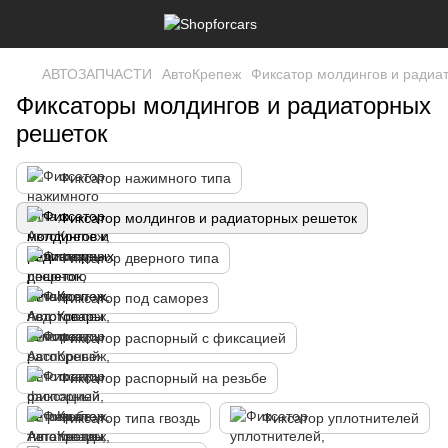
АВТОЗАПЧАСТИ
АвтоКрепеж
Фиксатор молдингов и радиа
Фиксаторы молдингов и радиаторных
решеток
Фиксатор нажимного типа
Фиксатор молдингов и радиаторных решеток
Фиксатор дверного типа
Фиксатор под саморез
Фиксатор распорный с фиксацией
Фиксатор распорный на резьбе
Фиксатор типа гвоздь
Фиксатор уплотнителей