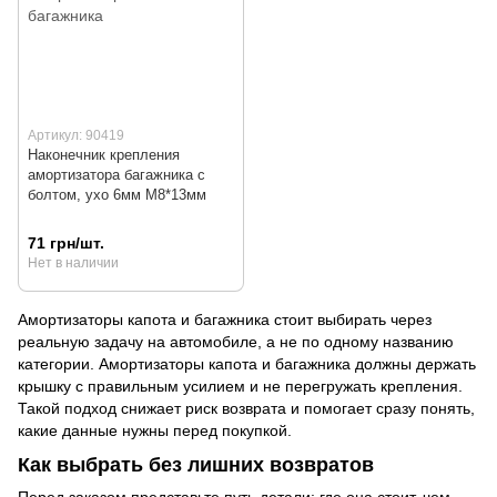
Артикул: 90419
Наконечник крепления
амортизатора багажника с
болтом, ухо 6мм М8*13мм
71 грн/шт.
Нет в наличии
Амортизаторы капота и багажника стоит выбирать через
реальную задачу на автомобиле, а не по одному названию
категории. Амортизаторы капота и багажника должны держать
крышку с правильным усилием и не перегружать крепления.
Такой подход снижает риск возврата и помогает сразу понять,
какие данные нужны перед покупкой.
Как выбрать без лишних возвратов