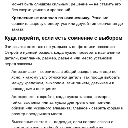
может быть слишком сильным; решение — не ставить его
без сверки усилия и креплений.
Крепление не совпало по наконечнику.
Решение —
сравнить шаровую опору, ухо или другой тип окончания до
заказа.
Куда перейти, если есть сомнение с выбором
Эти ссылки помогают не угадывать по фото или названию.
Откройте нужный раздел, когда нужно проверить назначение
детали, крепление, размер, разъем или место установки
перед заказом.
Автозапчасти
- вернитесь в общий раздел, если еще не
ясно, к какому узлу относится деталь: так проще выбрать
между крепежом, выхлопом, зажиганием, датчиками и
расходными позициями.
Автокрепеж
- откройте, когда нужна клипса, саморез,
гайка, заклепка или заглушка для крепления панели,
обивки или кузовного элемента; главное - сверить форму и
размер посадочного места.
Выхлопные системы
- подходит, если вопрос связан с
шумом выхлопа, гофрой, соединением труб или