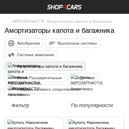
АВТОЗАПЧАСТИ
Амортизаторы капота и багажника
Амортизаторы капота и багажника
АвтоКрепеж
Выхлопные системы
Система зажигания
Амортизаторы капота и багажника
Бачки Расширительные
Датчики
Фильтра нулевого сопротивления
Фильтр
По популярности