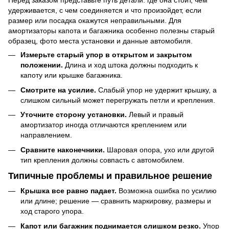
Перед заказом представьте путь детали: где она стоит, чем
удерживается, с чем соединяется и что произойдет, если
размер или посадка окажутся неправильными. Для
амортизаторы капота и багажника особенно полезны старый
образец, фото места установки и данные автомобиля.
Измерьте старый упор в открытом и закрытом
положении.
Длина и ход штока должны подходить к
капоту или крышке багажника.
Смотрите на усилие.
Слабый упор не удержит крышку, а
слишком сильный может перегружать петли и крепления.
Уточните сторону установки.
Левый и правый
амортизатор иногда отличаются креплением или
направлением.
Сравните наконечники.
Шаровая опора, ухо или другой
тип крепления должны совпасть с автомобилем.
Типичные проблемы и правильное решение
Крышка все равно падает.
Возможна ошибка по усилию
или длине; решение — сравнить маркировку, размеры и
ход старого упора.
Капот или багажник поднимается слишком резко.
Упор