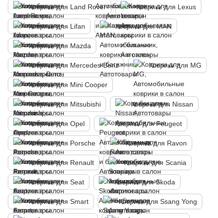
Коврики для Land Rover
Коврики для Lexus
Коврики для Lifan
Коврики для MAN
Коврики для Mazda
Коврики для Mercedes-Benz
Коврики для MG
Коврики для Mini Cooper
Коврики для Mitsubishi
Коврики для Nissan
Коврики для Opel
Коврики для Peugeot
Коврики для Porsche
Коврики для Ravon
Коврики для Renault
Коврики для Scania
Коврики для Seat
Коврики для Skoda
Коврики для Smart
Коврики для Ssang Yong