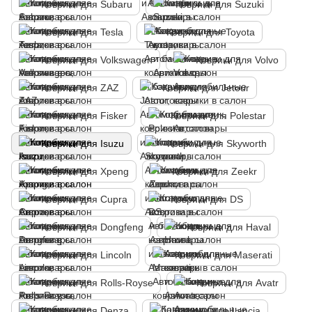
Коврики для Subaru
Коврики для Suzuki
Коврики для Tesla
Коврики для Toyota
Коврики для Volkswagen
Коврики для Volvo
Коврики для ZAZ
Коврики для Jetour
Коврики для Fisker
Коврики для Polestar
Коврики для Isuzu
Коврики для Skyworth
Коврики для Xpeng
Коврики для Zeekr
Коврики для Cupra
Коврики для DS
Коврики для Dongfeng
Коврики для Haval
Коврики для Lincoln
Коврики для Maserati
Коврики для Rolls-Royse
Коврики для Avatr
Коврики для Denza
Коврики для Lancia