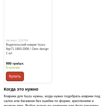
Артикул: 100766
Водительский коврик Isuzu
Nqr71 1993-2006 / Oem design
1 шт.
990 грн/шт.
В наличии
Купить
Когда это нужно
Коврики для Isuzu нужны, когда нужно подобрать коврики под
салон или багажник без ошибки по форме, креплениям и
модели авто. Выбор только по названию или фото рискован: