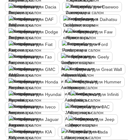
Коврики для Dacia
Коврики для Daewoo
Коврики для DAF
Коврики для Daihatsu
Коврики для Dodge
Коврики для Faw
Коврики для Fiat
Коврики для Ford
Коврики для Газ
Коврики для Geely
Коврики для GMC
Коврики для Great Wall
Коврики для Honda
Коврики для Hummer
Коврики для Hyundai
Коврики для Infiniti
Коврики для Iveco
Коврики для JAC
Коврики для Jaguar
Коврики для Jeep
Коврики для KIA
Коврики для Lada