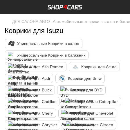
ДЛЯ САЛОНА АВТО
Автомобильные коврики в салон и бага
Коврики для Isuzu
Универсальные Коврики в салон
Универсальные Коврики в багажник
Коврики для Alfa Romeo
Коврики для Acura
Коврики для Audi
Коврики для Bmw
Коврики для Buick
Коврики для BYD
Коврики для Cadillac
Коврики для Caterpillar
Коврики для Chery
Коврики для Chevrolet
Коврики для Chrysler
Коврики для Citroen