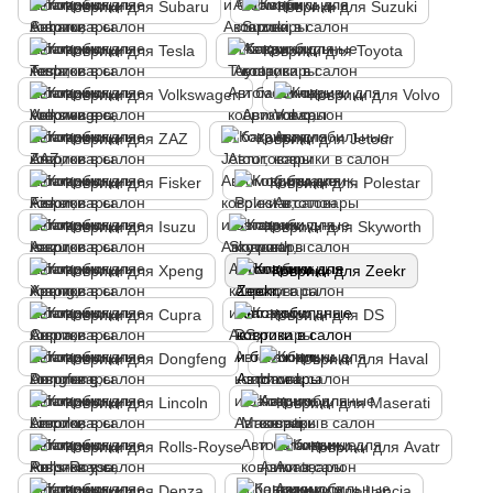
Коврики для Subaru
Коврики для Suzuki
Коврики для Tesla
Коврики для Toyota
Коврики для Volkswagen
Коврики для Volvo
Коврики для ZAZ
Коврики для Jetour
Коврики для Fisker
Коврики для Polestar
Коврики для Isuzu
Коврики для Skyworth
Коврики для Xpeng
Коврики для Zeekr
Коврики для Cupra
Коврики для DS
Коврики для Dongfeng
Коврики для Haval
Коврики для Lincoln
Коврики для Maserati
Коврики для Rolls-Royse
Коврики для Avatr
Коврики для Denza
Коврики для Lancia