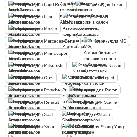
Коврики для Land Rover
Коврики для Lexus
Коврики для Lifan
Коврики для MAN
Коврики для Mazda
Коврики для Mercedes-Benz
Коврики для MG
Коврики для Mini Cooper
Коврики для Mitsubishi
Коврики для Nissan
Коврики для Opel
Коврики для Peugeot
Коврики для Porsche
Коврики для Ravon
Коврики для Renault
Коврики для Scania
Коврики для Seat
Коврики для Skoda
Коврики для Smart
Коврики для Ssang Yong