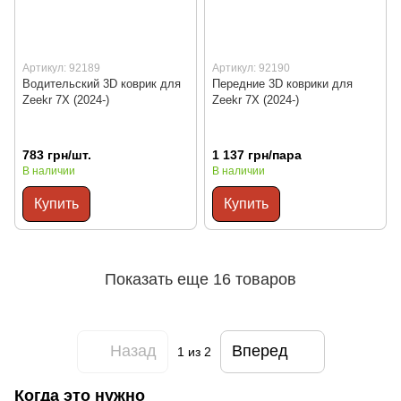
Артикул: 92189
Артикул: 92190
Водительский 3D коврик для
Передние 3D коврики для
Zeekr 7X (2024-)
Zeekr 7X (2024-)
783 грн/шт.
1 137 грн/пара
В наличии
В наличии
Купить
Купить
Показать еще 16 товаров
Назад
Вперед
1
из 2
Когда это нужно