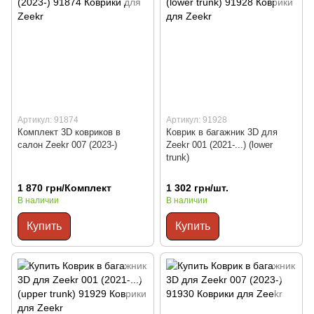
Артикул: 91874
Артикул: 91928
Комплект 3D ковриков в
Коврик в багажник 3D для
салон Zeekr 007 (2023-)
Zeekr 001 (2021-...) (lower
trunk)
1 870 грн/Комплект
1 302 грн/шт.
В наличии
В наличии
Купить
Купить