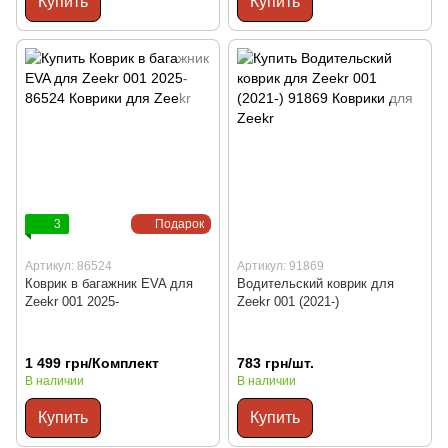
Купить
Купить
3
Подарок
Артикул: 86524
Артикул: 91869
Коврик в багажник EVA для
Водительский коврик для
Zeekr 001 2025-
Zeekr 001 (2021-)
1 499 грн/Комплект
783 грн/шт.
В наличии
В наличии
Купить
Купить