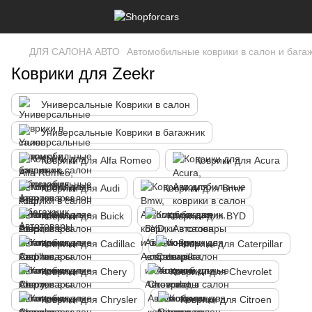
ДЛЯ САЛОНА АВТО
Автомобильные коврики в салон и бага
Коврики для Zeekr
Универсальные Коврики в салон
Универсальные Коврики в багажник
Коврики для Alfa Romeo
Коврики для Acura
Коврики для Audi
Коврики для Bmw
Коврики для Buick
Коврики для BYD
Коврики для Cadillac
Коврики для Caterpillar
Коврики для Chery
Коврики для Chevrolet
Коврики для Chrysler
Коврики для Citroen