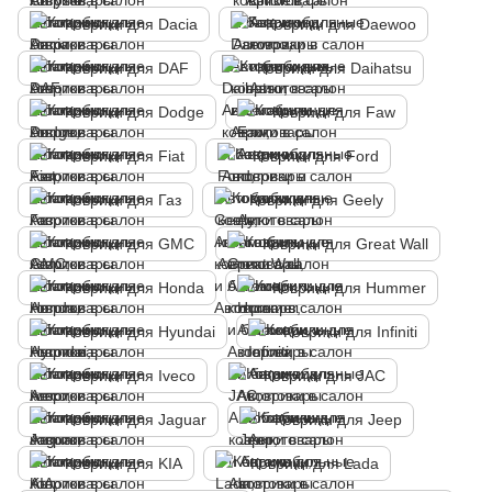
Коврики для Dacia
Коврики для Daewoo
Коврики для DAF
Коврики для Daihatsu
Коврики для Dodge
Коврики для Faw
Коврики для Fiat
Коврики для Ford
Коврики для Газ
Коврики для Geely
Коврики для GMC
Коврики для Great Wall
Коврики для Honda
Коврики для Hummer
Коврики для Hyundai
Коврики для Infiniti
Коврики для Iveco
Коврики для JAC
Коврики для Jaguar
Коврики для Jeep
Коврики для KIA
Коврики для Lada