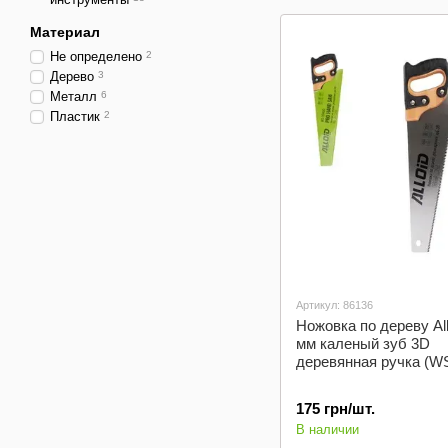
Материал
Не определено
2
Дерево
3
Металл
6
Пластик
2
Артикул: 86136
Ножовка по дереву All
мм каленый зуб 3D
деревянная ручка (W
175 грн/шт.
В наличии