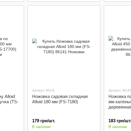
Артикул: 86141
Артикул: 86142
у Alloid
Ножовка садовая складная
Ножовка по
учка (TS-
Alloid 180 мм (FS-7180)
мм калены
деревянная
179 грн/шт.
183 грн/шт
В наличии
В наличии