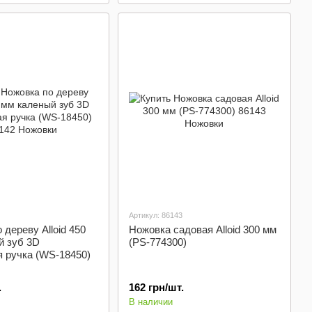
Артикул: 86143
 дереву Alloid 450
Ножовка садовая Alloid 300 мм
й зуб 3D
(PS-774300)
 ручка (WS-18450)
.
162 грн/шт.
В наличии