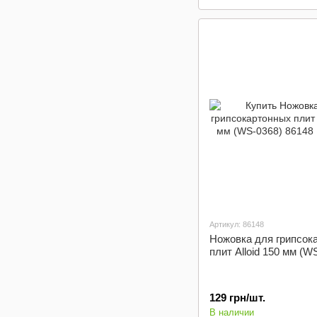
Артикул: 86148
Ножовка для грипсок
плит Alloid 150 мм (W
129 грн/шт.
В наличии