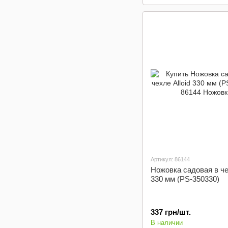
Артикул: 86144
Ножовка садовая в чех
330 мм (PS-350330)
337 грн/шт.
В наличии