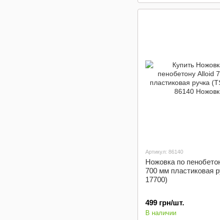
Артикул: 86140
Ножовка по пенобетон
700 мм пластиковая р
17700)
499 грн/шт.
В наличии