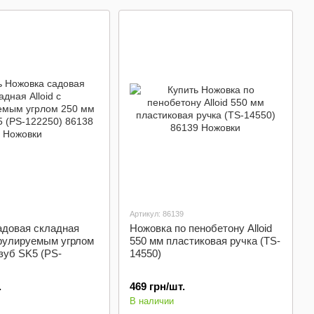
Артикул: 86139
адовая складная
Ножовка по пенобетону Alloid
егрулируемым угрлом
550 мм пластиковая ручка (TS-
зуб SK5 (PS-
14550)
.
469 грн/шт.
В наличии