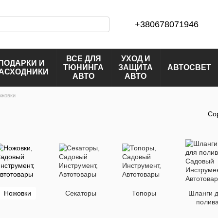
+380678071946
ВСЕ ДЛЯ
УХОД И
ПОДАРКИ И
ТЮНИНГА
ЗАЩИТА
АВТОСВЕТ
АСХОДНИКИ
АВТО
АВТО
ожовки
Со
Ножовки
Секаторы
Топоры
Шланги 
полив