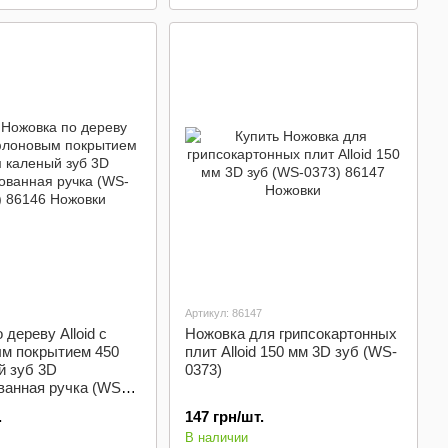
Артикул: 86147
 дереву Alloid с
Ножовка для грипсокартонных
м покрытием 450
плит Alloid 150 мм 3D зуб (WS-
й зуб 3D
0373)
ванная ручка (WS-
.
147 грн/шт.
В наличии