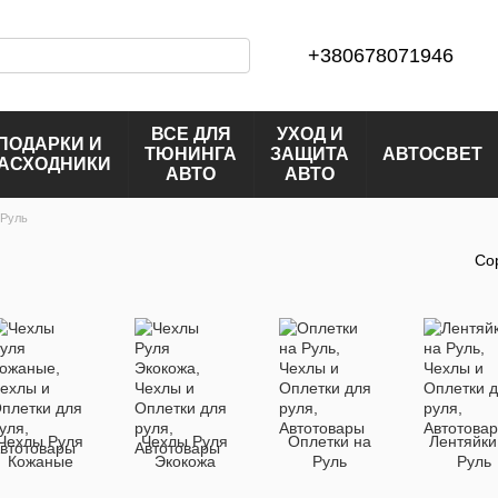
+380678071946
ВСЕ ДЛЯ
УХОД И
ПОДАРКИ И
ТЮНИНГА
ЗАЩИТА
АВТОСВЕТ
АСХОДНИКИ
АВТО
АВТО
 Руль
Со
Чехлы Руля
Чехлы Руля
Оплетки на
Лентяйки
Кожаные
Экокожа
Руль
Руль