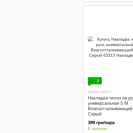
3
Артикул: 63313
Накладка чехол на р
универсальная S M
Влагоотталкивающий
Серый
399 грн/пара
В наличии