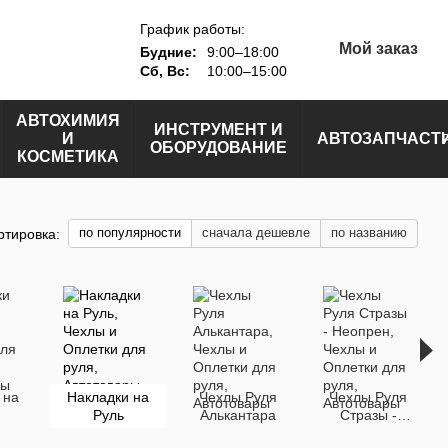
График работы:
Мой заказ
Будние:
9:00–18:00
Сб, Вс:
10:00–15:00
АВТОХИМИЯ
ИНСТРУМЕНТ И
И
АВТОЗАПЧАСТ
ОБОРУДОВАНИЕ
КОСМЕТИКА
по популярности
сначала дешевле
по названию
ртировка:
 на
Накладки на
Чехлы Руля
Чехлы Руля
Руль
Алькантара
Стразы -
Неопрен