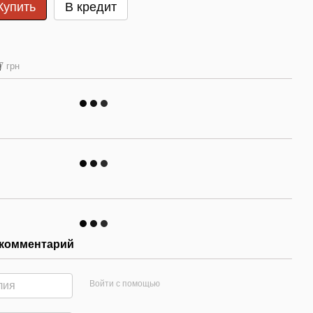
Купить
В кредит
7 грн
 комментарий
Войти с помощью