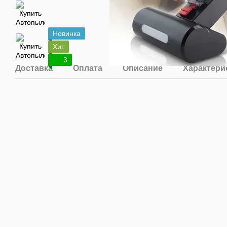
Новинка
Хит
3
Доставка
Оплата
Описание
Характери