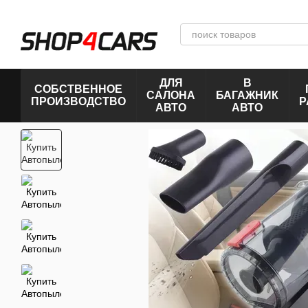
Перейти к основному контенту
ДЛЯ
В
СОБСТВЕННОЕ
САЛОНА
БАГАЖНИК
ПРОИЗВОДСТВО
Р
АВТО
АВТО