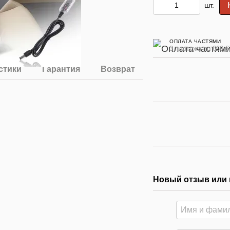
шт.
ОПЛАТА ЧАСТЯМИ
3 платежа по 660.6
стики
Гарантия
Возврат
Новый отзыв или