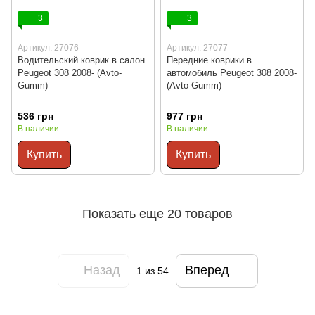
3
3
Артикул: 27076
Артикул: 27077
Водительский коврик в салон
Передние коврики в
Peugeot 308 2008- (Avto-
автомобиль Peugeot 308 2008-
Gumm)
(Avto-Gumm)
536 грн
977 грн
В наличии
В наличии
Купить
Купить
Показать еще 20 товаров
Назад
Вперед
1
из 54