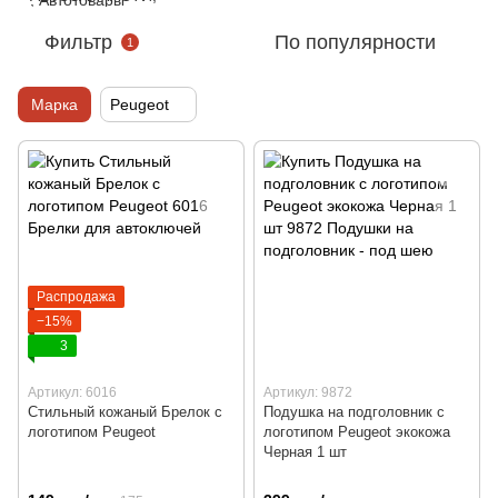
Фильтр
По популярности
1
Марка
Peugeot
Распродажа
−15%
3
Артикул: 6016
Артикул: 9872
Стильный кожаный Брелок с
Подушка на подголовник с
логотипом Peugeot
логотипом Peugeot экокожа
Черная 1 шт