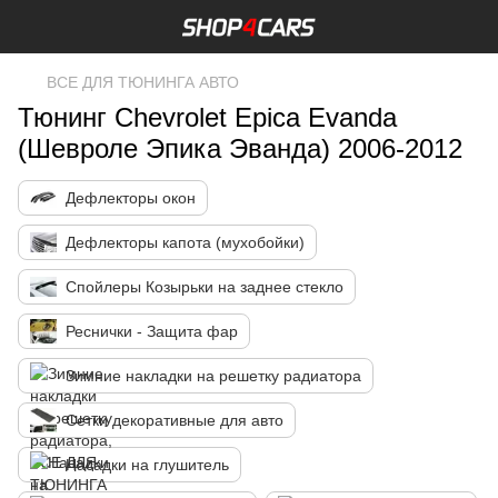
ВСЕ ДЛЯ ТЮНИНГА АВТО
Тюнинг Chevrolet Epica Evanda
(Шевроле Эпика Эванда) 2006-2012
Дефлекторы окон
Дефлекторы капота (мухобойки)
Спойлеры Козырьки на заднее стекло
Реснички - Защита фар
Зимние накладки на решетку радиатора
Сетки декоративные для авто
Насадки на глушитель