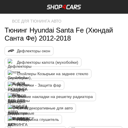
ВСЕ ДЛЯ ТЮНИНГА АВТО
Тюнинг Hyundai Santa Fe (Хюндай
Санта Фе) 2012-2018
Дефлекторы окон
Дефлекторы капота (мухобойки)
Спойлеры Козырьки на заднее стекло
Реснички - Защита фар
Зимние накладки на решетку радиатора
Сетки декоративные для авто
Насадки на глушитель