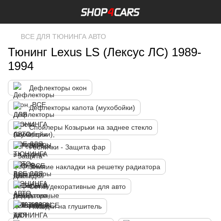
ВСЕ ДЛЯ ТЮНИНГА АВТО
Тюнинг Lexus LS (Лексус ЛС) 1989-
1994
Дефлекторы окон
Дефлекторы капота (мухобойки)
Спойлеры Козырьки на заднее стекло
Реснички - Защита фар
Зимние накладки на решетку радиатора
Сетки декоративные для авто
Насадки на глушитель