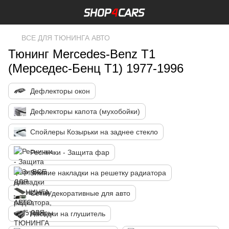
ВСЕ ДЛЯ ТЮНИНГА АВТО
Тюнинг Mercedes-Benz T1
(Мерседес-Бенц T1) 1977-1996
Дефлекторы окон
Дефлекторы капота (мухобойки)
Спойлеры Козырьки на заднее стекло
Реснички - Защита фар
Зимние накладки на решетку радиатора
Сетки декоративные для авто
Насадки на глушитель