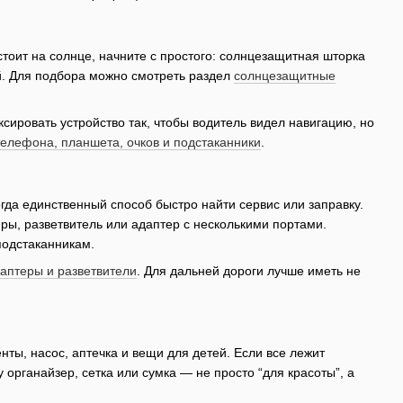
стоит на солнце, начните с простого: солнцезащитная шторка
ой. Для подбора можно смотреть раздел
солнцезащитные
сировать устройство так, чтобы водитель видел навигацию, но
елефона, планшета, очков и подстаканники
.
гда единственный способ быстро найти сервис или заправку.
иры, разветвитель или адаптер с несколькими портами.
подстаканникам.
аптеры и разветвители
. Для дальней дороги лучше иметь не
нты, насос, аптечка и вещи для детей. Если все лежит
органайзер, сетка или сумка — не просто “для красоты”, а