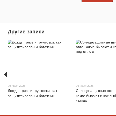
Другие записи
29 июля 2026
26 июля 2026
Дождь, грязь и грунтовки: как
Солнцезащитные шторк
защитить салон и багажник
какие бывают и как вы
стекла