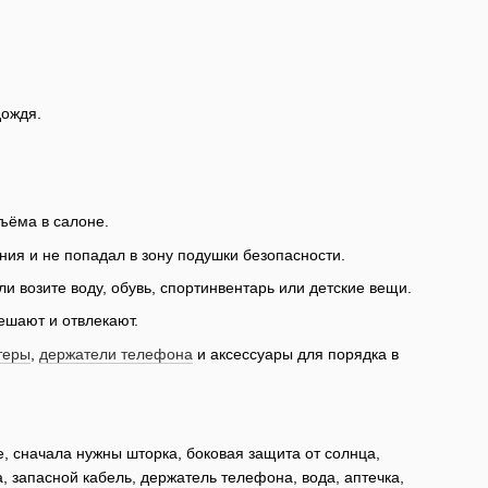
дождя.
ъёма в салоне.
ния и не попадал в зону подушки безопасности.
и возите воду, обувь, спортинвентарь или детские вещи.
ешают и отвлекают.
теры
,
держатели телефона
и аксессуары для порядка в
е, сначала нужны шторка, боковая защита от солнца,
, запасной кабель, держатель телефона, вода, аптечка,