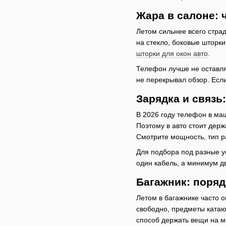
Жара в салоне: 
Летом сильнее всего страд
на стекло, боковые шторк
шторки для окон авто
.
Телефон лучше не оставля
не перекрывал обзор. Есл
Зарядка и связь
В 2026 году телефон в маш
Поэтому в авто стоит держ
Смотрите мощность, тип р
Для подбора под разные у
один кабель, а минимум д
Багажник: поряд
Летом в багажнике часто о
свободно, предметы катаю
способ держать вещи на м