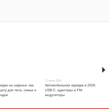
17 июля 2026
идки на сиденья: как
Автомобильная зарядка в 2026:
щиту для лета, семьи и
USB-C, адаптеры и FM-
ездок
модуляторы