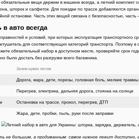
 обязательные вещи держим в машине всегда, а летний комплект с
на, шторок и салфеток. Для поездки по трассе добавляются органа
йной остановки. Часть этих вещей связана с безопасностью, часть
 в авто всегда
правностей и условий, при которых эксплуатация транспортного ср
нетушитель для соответствующих категорий транспорта. Поэтому в
ржите обязательный набор в доступном месте, проверяйте срок год
жно было достать без разгрузки всего багажника.
Зачем нужен летом
Дорога, жара, дети, порезы, головная боль, мелкие травмы
Перегрев, электрика, дальняя дорога, стоянка на солнце
и
Остановка на трассе, прокол, перегрев, ДТП
Жара, дети, пробки, пыль, руки после заправки
ь не большим, а продуманным: самое нужное лежит доступно, а