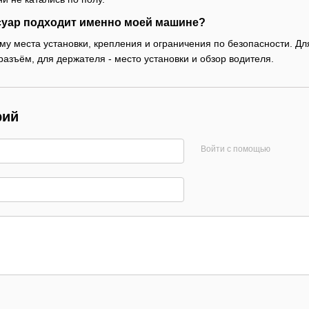
ссуар подходит именно моей машине?
у места установки, крепления и ограничения по безопасности. Для
разъём, для держателя - место установки и обзор водителя.
рий
Войти с помощью