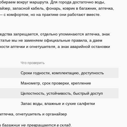
обираем вокруг маршрута. Для города достаточно воды,
йзер, запасной кабель, фонарь, коврик в багажник, аптечка,
 — с комфортом, но на практике они работают вместе.
едства запрещается, отдельно упоминаются аптечка, знак
 статье мы не заменяем официальные правила, а даем
ности аптечки и огнетушителя, а знак аварийной остановки
Что проверить
Сроки годности, комплектацию, доступность
Манометр, срок проверки, крепление
Целостность, устойчивость, быстрый доступ
Запас воды, влажные и сухие салфетки
 багажник не превращается в склад.