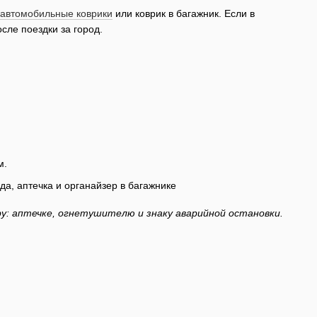
автомобильные коврики
или коврик в багажник. Если в
сле поездки за город.
м.
ру: аптечке, огнетушителю и знаку аварийной остановки.