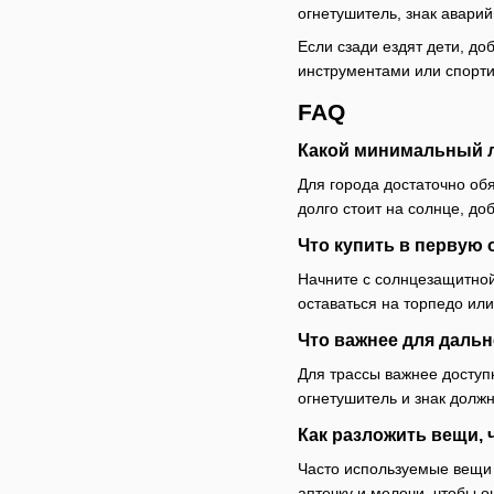
огнетушитель, знак аварий
Если сзади ездят дети, до
инструментами или спорти
FAQ
Какой минимальный л
Для города достаточно об
долго стоит на солнце, до
Что купить в первую 
Начните с солнцезащитной
оставаться на торпедо ил
Что важнее для дальн
Для трассы важнее доступ
огнетушитель и знак должн
Как разложить вещи,
Часто используемые вещи 
аптечку и мелочи, чтобы о