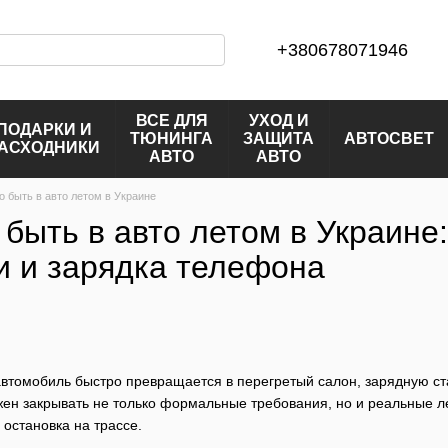
+380678071946
ВСЕ ДЛЯ
УХОД И
ПОДАРКИ И
ТЮНИНГА
ЗАЩИТА
АВТОСВЕТ
АСХОДНИКИ
АВТО
АВТО
о быть в авто летом в Украине
быть в авто летом в Украине:
ти и зарядка телефона
автомобиль быстро превращается в перегретый салон, зарядную ст
жен закрывать не только формальные требования, но и реальные ле
 остановка на трассе.