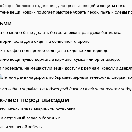
айзер в багажное отделение
, для грязных вещей и защиты пола —
тние вещи, коврик помогает быстрее убрать песок, пыль и следы по
тьми
ы ее можно было достать без остановки и разгрузки багажника.
торки, если дети сидят на солнечной стороне.
и телефон под прямое солнце на сиденье или торпедо.
лкие вещи лучше держать в кармане, сумке или органайзере.
 проверьте, не мешают ли вещи доступу к ремням, креслу и дверя
ько вода и зарядка, но и быстрый доступ к обязательному набо
к-лист перед выездом
етушитель и знак аварийной остановки.
 и отдельный запас в багажник.
ль и запасной кабель.