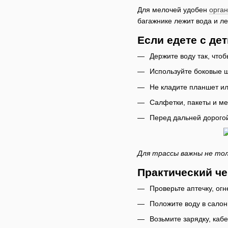
Для мелочей удобен
орган
багажнике лежит вода и ле
Если едете с де
Держите воду так, чтоб
Используйте боковые ш
Не кладите планшет ил
Салфетки, пакеты и ме
Перед дальней дорогой
Для трассы важны не тол
Практический че
Проверьте аптечку, огн
Положите воду в салон
Возьмите зарядку, кабе