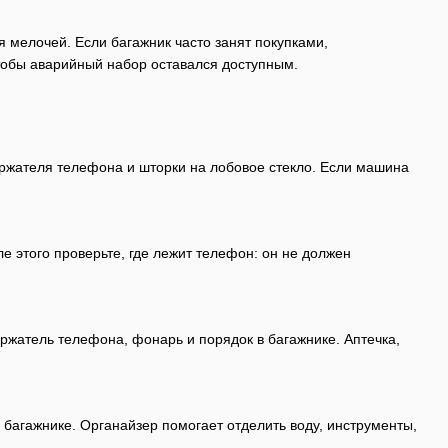
ля мелочей. Если багажник часто занят покупками,
тобы аварийный набор оставался доступным.
держателя телефона и шторки на лобовое стекло. Если машина
е этого проверьте, где лежит телефон: он не должен
ержатель телефона, фонарь и порядок в багажнике. Аптечка,
багажнике. Органайзер помогает отделить воду, инструменты,