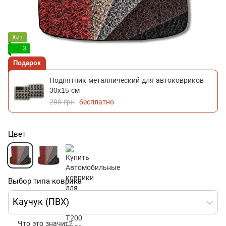
Хит
3
Подарок
Подпятник металлический для автоковриков
30х15 см
299 грн
бесплатно
Цвет
Выбор типа коврика
Каучук (ПВХ)
Что это значит?