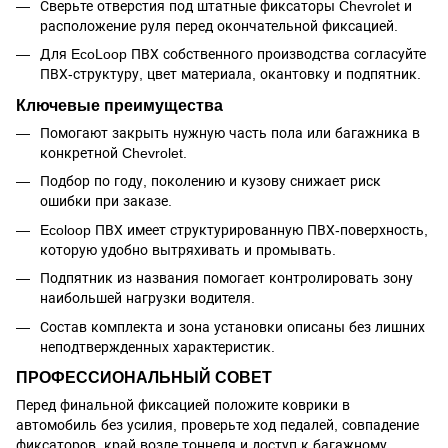
Сверьте отверстия под штатные фиксаторы Chevrolet и
расположение руля перед окончательной фиксацией.
Для EcoLoop ПВХ собственного производства согласуйте
ПВХ-структуру, цвет материала, окантовку и подпятник.
Ключевые преимущества
Помогают закрыть нужную часть пола или багажника в
конкретной Chevrolet.
Подбор по году, поколению и кузову снижает риск
ошибки при заказе.
Ecoloop ПВХ имеет структурированную ПВХ-поверхность,
которую удобно вытряхивать и промывать.
Подпятник из названия помогает контролировать зону
наибольшей нагрузки водителя.
Состав комплекта и зона установки описаны без лишних
неподтвержденных характеристик.
ПРОФЕССИОНАЛЬНЫЙ СОВЕТ
Перед финальной фиксацией положите коврики в
автомобиль без усилия, проверьте ход педалей, совпадение
фиксаторов, край возле тоннеля и доступ к багажному