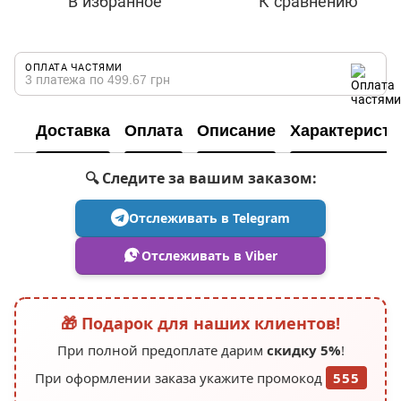
В избранное
К сравнению
ОПЛАТА ЧАСТЯМИ
3 платежа по 499.67 грн
Доставка
Оплата
Описание
Характеристи
🔍 Следите за вашим заказом:
Отслеживать в Telegram
Отслеживать в Viber
🎁 Подарок для наших клиентов!
При полной предоплате дарим
скидку 5%
!
При оформлении заказа укажите промокод
555