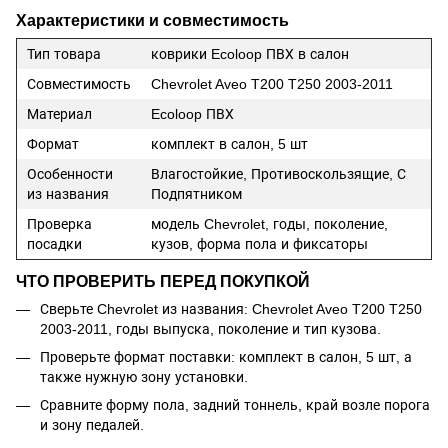
Характеристики и совместимость
Тип товара
коврики Ecoloop ПВХ в салон
Совместимость
Chevrolet Aveo T200 T250 2003-2011
Материал
Ecoloop ПВХ
Формат
комплект в салон, 5 шт
Особенности
Влагостойкие, Противоскользящие, С
из названия
Подпятником
Проверка
модель Chevrolet, годы, поколение,
посадки
кузов, форма пола и фиксаторы
ЧТО ПРОВЕРИТЬ ПЕРЕД ПОКУПКОЙ
Сверьте Chevrolet из названия: Chevrolet Aveo T200 T250
2003-2011, годы выпуска, поколение и тип кузова.
Проверьте формат поставки: комплект в салон, 5 шт, а
также нужную зону установки.
Сравните форму пола, задний тоннель, край возле порога
и зону педалей.