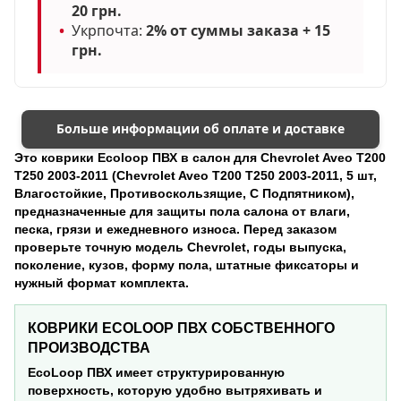
20 грн.
•
Укрпочта:
2% от суммы заказа + 15
грн.
Больше информации об оплате и доставке
Это коврики Ecoloop ПВХ в салон для Chevrolet Aveo T200
T250 2003-2011 (Chevrolet Aveo T200 T250 2003-2011, 5 шт,
Влагостойкие, Противоскользящие, С Подпятником),
предназначенные для защиты пола салона от влаги,
песка, грязи и ежедневного износа. Перед заказом
проверьте точную модель Chevrolet, годы выпуска,
поколение, кузов, форму пола, штатные фиксаторы и
нужный формат комплекта.
КОВРИКИ ECOLOOP ПВХ СОБСТВЕННОГО
ПРОИЗВОДСТВА
EcoLoop ПВХ имеет структурированную
поверхность, которую удобно вытряхивать и