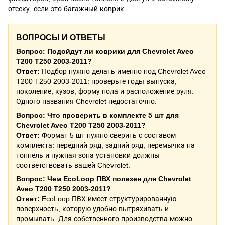
отсеку, если это багажный коврик.
ВОПРОСЫ И ОТВЕТЫ
Вопрос: Подойдут ли коврики для Chevrolet Aveo
T200 T250 2003-2011?
Ответ:
Подбор нужно делать именно под Chevrolet Aveo
T200 T250 2003-2011: проверьте годы выпуска,
поколение, кузов, форму пола и расположение руля.
Одного названия Chevrolet недостаточно.
Вопрос: Что проверить в комплекте 5 шт для
Chevrolet Aveo T200 T250 2003-2011?
Ответ:
Формат 5 шт нужно сверить с составом
комплекта: передний ряд, задний ряд, перемычка на
тоннель и нужная зона установки должны
соответствовать вашей Chevrolet.
Вопрос: Чем EcoLoop ПВХ полезен для Chevrolet
Aveo T200 T250 2003-2011?
Ответ:
EcoLoop ПВХ имеет структурированную
поверхность, которую удобно вытряхивать и
промывать. Для собственного производства можно