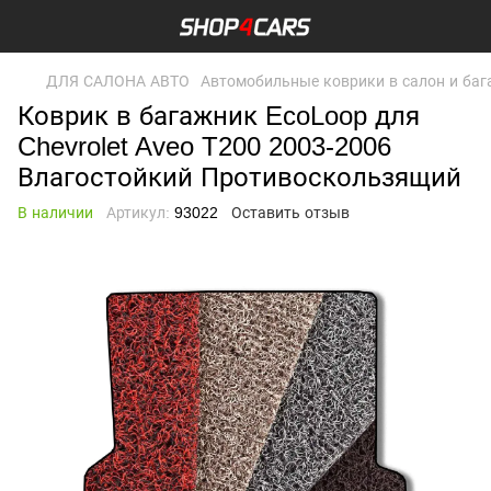
ДЛЯ САЛОНА АВТО
Автомобильные коврики в салон и ба
Коврик в багажник EcoLoop для
Chevrolet Aveo T200 2003-2006
Влагостойкий Противоскользящий
В наличии
Артикул:
93022
Оставить отзыв